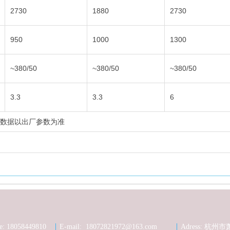
2730
1880
2730
950
1000
1300
~380/50
~380/50
~380/50
3.3
3.3
6
所有数据以出厂参数为准
e: 18058449810
E-mail: 18072821972@163.com
Adress: 