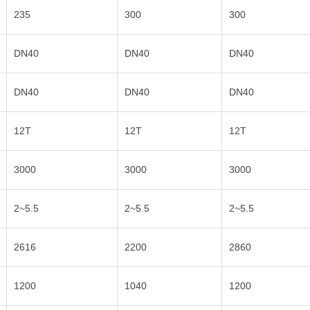
235
300
300
DN40
DN40
DN40
DN40
DN40
DN40
12T
12T
12T
3000
3000
3000
2~5.5
2~5.5
2~5.5
2616
2200
2860
1200
1040
1200