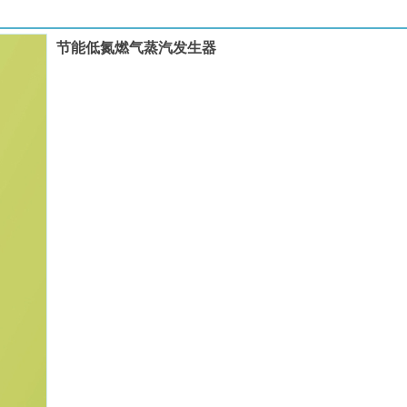
节能低氮燃气蒸汽发生器