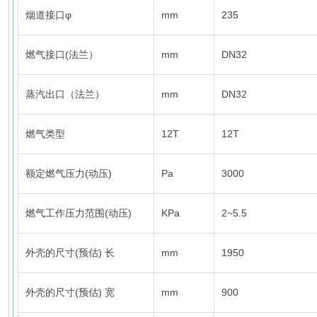
烟道接口φ
mm
235
燃气接口(法兰）
mm
DN32
蒸汽出口（法兰）
mm
DN32
燃气类型
12T
12T
额定燃气压力(动压)
Pa
3000
燃气工作压力范围(动压)
KPa
2~5.5
外壳的尺寸(预估) 长
mm
1950
外壳的尺寸(预估) 宽
mm
900